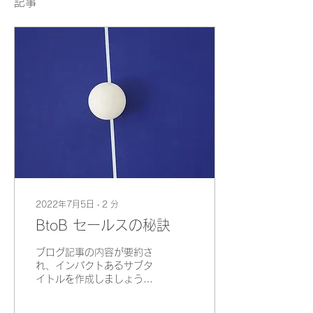
記事
2022年7月5日
∙
2
分
BtoB セールスの秘訣
ブログ記事の内容が要約さ
れ、インパクトあるサブタ
イトルを作成しましょう。
ブログを続けて読みたくな
るような内容にすることを