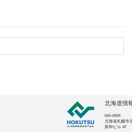
ネットワーキングの必要性
を成
北海道情
060-0808
北海道札幌市北
​新和ビル 4F