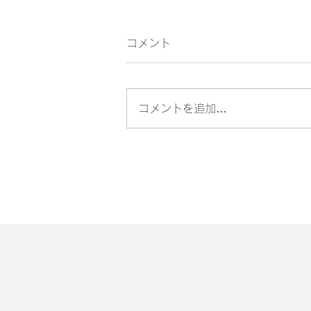
コメント
コメントを追加…
革新的な取り組みでビジネス
長させる