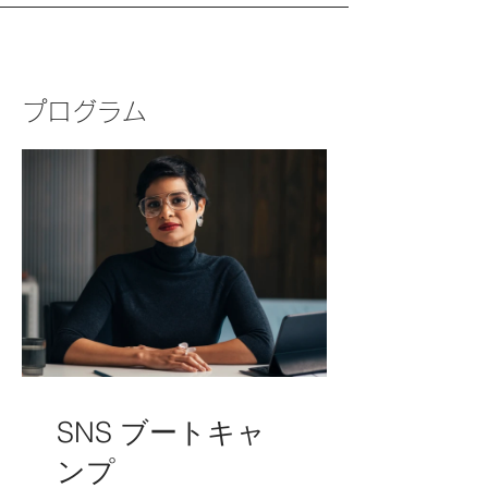
プログラム
SNS ブートキャ
ンプ