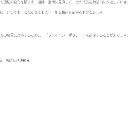
巻く環境の変化を踏まえ、適時・適切に見直して、その改善を継続的に推進していき
に、いつでも、どなた様でも入手可能な措置を講ずるものとします
令等の変更に対応するために、「プライバシーポリシー」を改定することがあります
名、所属及び連絡先